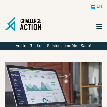
EN
Vente
Gestion
Service clientèle
Santé