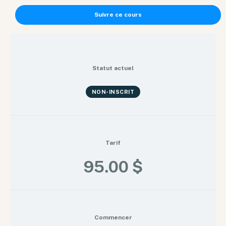
Suivre ce cours
Statut actuel
NON-INSCRIT
Tarif
95.00 $
Commencer