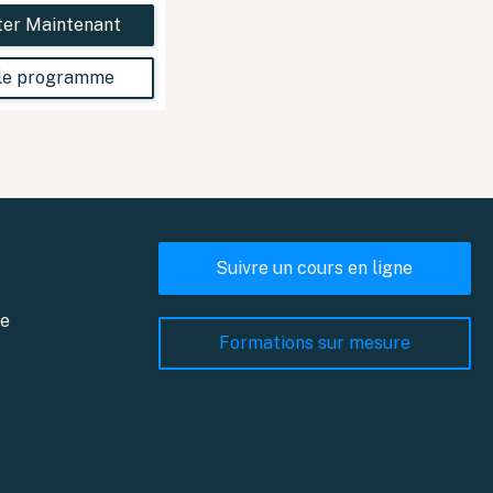
ter Maintenant
 le programme
Suivre un cours en ligne
ne
Formations sur mesure