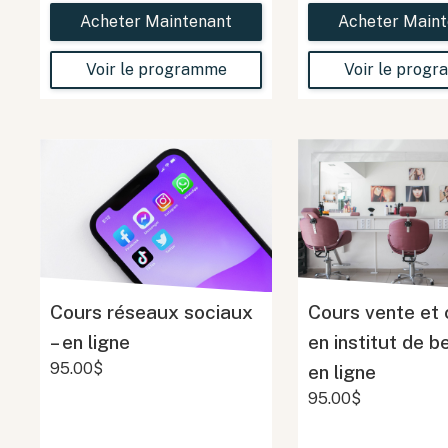
Acheter Maintenant
Acheter Maint
Voir le programme
Voir le prog
Cours réseaux sociaux
Cours vente et 
– en ligne
en institut de b
95.00$
en ligne
95.00$