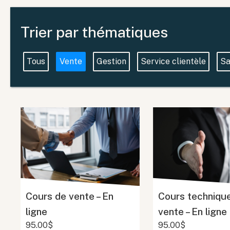
Trier par thématiques
Tous
Vente
Gestion
Service clientèle
Sa
Cours de vente – En
Cours techniqu
ligne
vente – En ligne
95.00$
95.00$