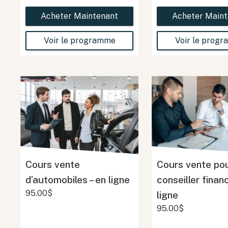
Acheter Maintenant
Acheter Maint
Voir le programme
Voir le prog
Cours vente
Cours vente po
d’automobiles – en ligne
conseiller financ
95.00$
ligne
95.00$