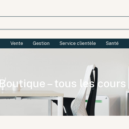
Vente
Gestion
Service clientèle
Santé
Boutique – tous les cours