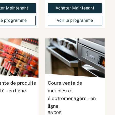
ter Maintenant
Acheter Maintenant
 le programme
Voir le programme
ente de produits
Cours vente de
é – en ligne
meubles et
électroménagers – en
ligne
95.00$