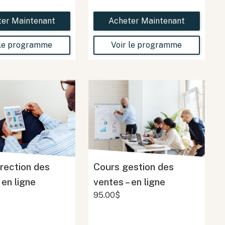
ter Maintenant
Acheter Maintenant
 le programme
Voir le programme
rection des
Cours gestion des
 en ligne
ventes – en ligne
95.00$