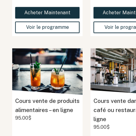
Acheter Maintenant
Acheter Maint
Voir le programme
Voir le prog
Cours vente de produits
Cours vente da
alimentaires – en ligne
café ou restaur
95.00$
ligne
95.00$