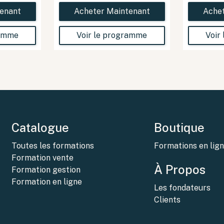
enant
Acheter Maintenant
Ache
ramme
Voir le programme
Voir
Catalogue
Boutique
Toutes les formations
Formations en lig
Formation vente
À Propos
Formation gestion
Formation en ligne
Les fondateurs
Clients