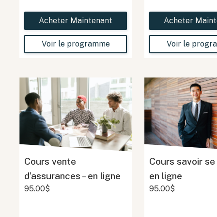
Acheter Maintenant
Acheter Maint
Voir le programme
Voir le prog
Cours vente
Cours savoir se
d’assurances – en ligne
en ligne
95.00$
95.00$