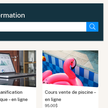
ormation
anification
Cours vente de piscine –
que – en ligne
en ligne
95.00$