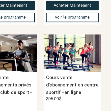
ter Maintenant
Acheter Maintenant
 le programme
Voir le programme
ente
Cours vente
inements privés
d’abonnement en centre
club de sport –
sportif – en ligne
295.00$