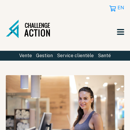
EN
Vente
Gestion
Service clientèle
Santé