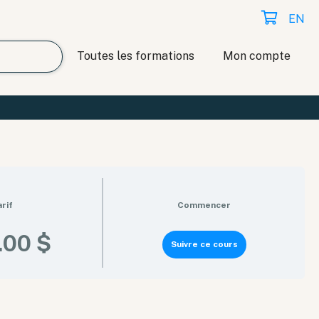
EN
Toutes les formations
Mon compte
arif
Commencer
.00 $
Suivre ce cours