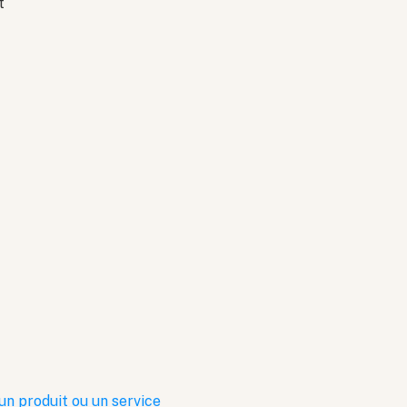
t
n produit ou un service