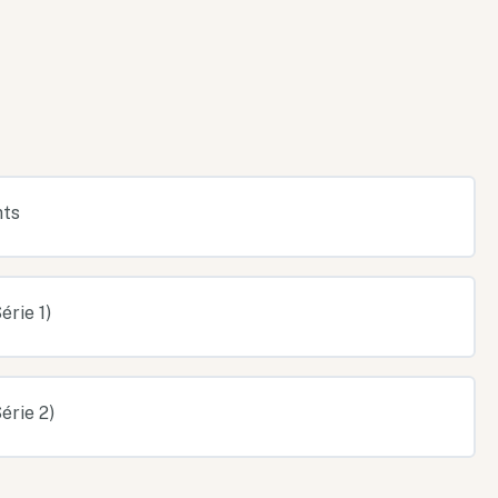
nts
érie 1)
érie 2)