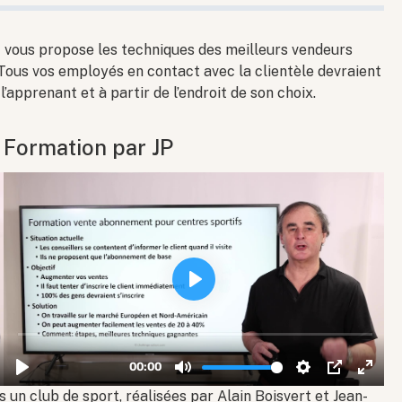
f vous propose les techniques des meilleurs vendeurs
ous vos employés en contact avec la clientèle devraient
 l’apprenant et à partir de l’endroit de son choix.
Formation par JP
 un club de sport, réalisées par Alain Boisvert et Jean-