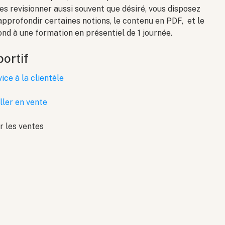
les revisionner aussi souvent que désiré, vous disposez
pprofondir certaines notions, le contenu en PDF, et le
nd à une formation en présentiel de 1 journée.
portif
ice à la clientèle
ller en vente
r les ventes